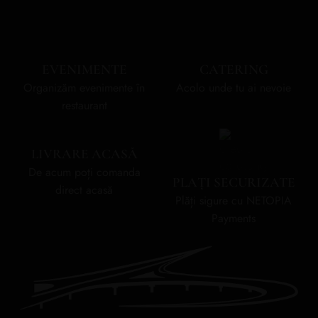
EVENIMENTE
CATERING
Organizăm evenimente în
Acolo unde tu ai nevoie
restaurant
LIVRARE ACASĂ
De acum poți comanda
PLAȚI SECURIZATE
direct acasă
Plăți sigure cu NETOPIA
Payments