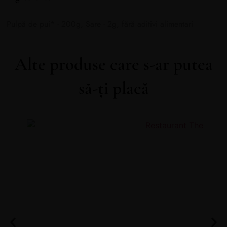
Pulpă de pui* - 200g, Sare - 2g, fără aditivi alimentari
Alte produse care s-ar putea
să-ți placă