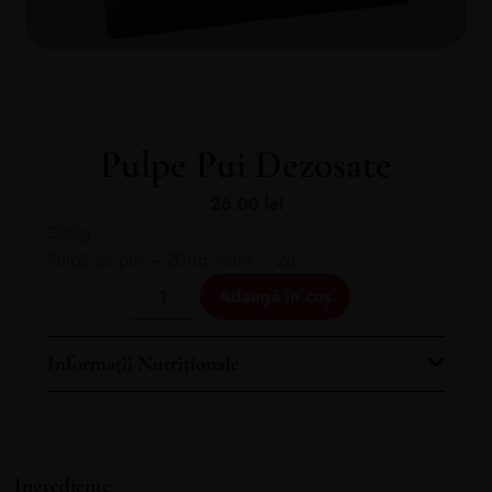
Pulpe Pui Dezosate
26.00
lei
200g
Pulpă de pui – 200g, Sare – 2g
Adaugă în coș
Informații Nutriționale
Ingrediente