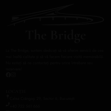
La The Bridge, suntem dedicați să vă oferim servicii de cea
mai înaltă calitate și să vă facem fiecare vizită memorabilă.
Nu ezitați să ne contactați pentru orice întrebare sau
rezervare!
LOCAȚIE
Calea Crângași 29, Sector 6, București
+40 722 561 666