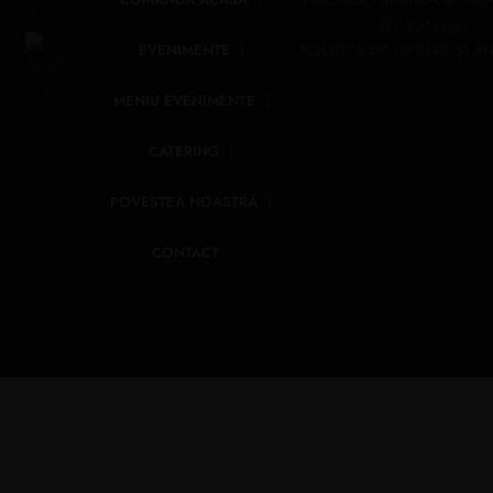
BY
VMWeb
EVENIMENTE
POLITICA DE LIVRARE ȘI A
MENIU EVENIMENTE
CATERING
POVESTEA NOASTRĂ
CONTACT