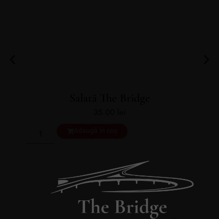
Salată The Bridge
35.00
lei
Adaugă în coș