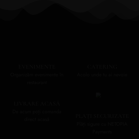
EVENIMENTE
CATERING
Organizăm evenimente în
Acolo unde tu ai nevoie
restaurant
LIVRARE ACASĂ
De acum poți comanda
PLAȚI SECURIZATE
direct acasă
Plăți sigure cu NETOPIA
Payments