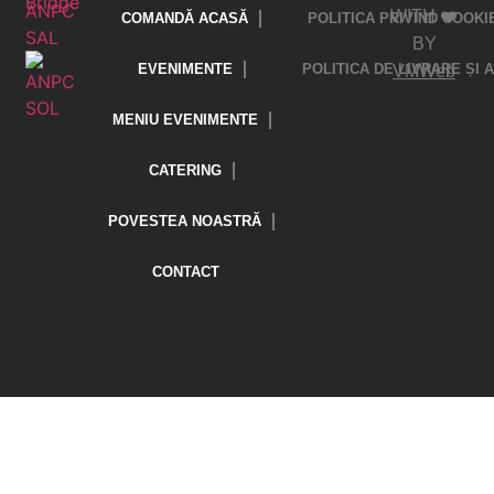
WITH ❤️
COMANDĂ ACASĂ
POLITICA PRIVIND COOKI
BY
EVENIMENTE
POLITICA DE LIVRARE ȘI
VMWeb
MENIU EVENIMENTE
CATERING
POVESTEA NOASTRĂ
CONTACT