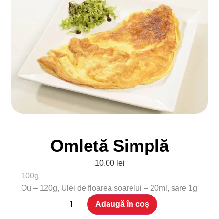
Omletă Simplă
10.00
lei
100g
Ou – 120g, Ulei de floarea soarelui – 20ml, sare 1g
Adaugă în coș