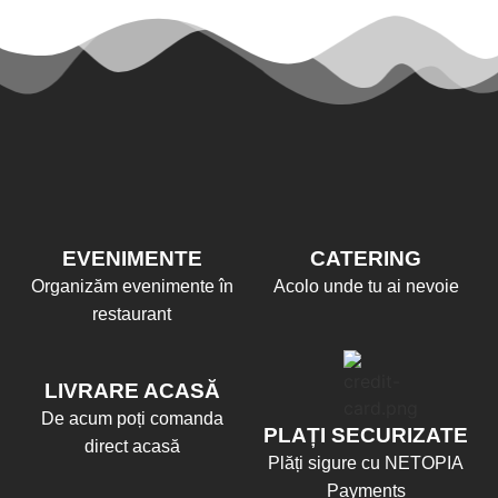
EVENIMENTE
CATERING
Organizăm evenimente în
Acolo unde tu ai nevoie
restaurant
LIVRARE ACASĂ
De acum poți comanda
PLAȚI SECURIZATE
direct acasă
Plăți sigure cu NETOPIA
Payments