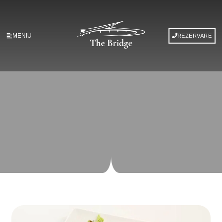
MENIU
REZERVARE