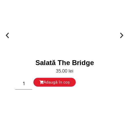
Salată The Bridge
35.00
lei
Adaugă în coș