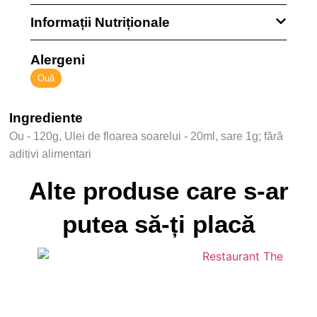
Informații Nutriționale
Alergeni
Ouă
Ingrediente
Ou - 120g, Ulei de floarea soarelui - 20ml, sare 1g; fără
aditivi alimentari
Alte produse care s-ar
putea să-ți placă