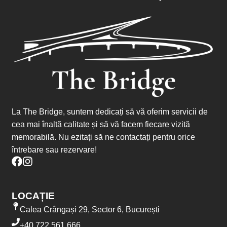
La The Bridge, suntem dedicați să vă oferim servicii de
cea mai înaltă calitate și să vă facem fiecare vizită
memorabilă. Nu ezitați să ne contactați pentru orice
întrebare sau rezervare!
LOCAȚIE
Calea Crângași 29, Sector 6, București
+40 722 561 666