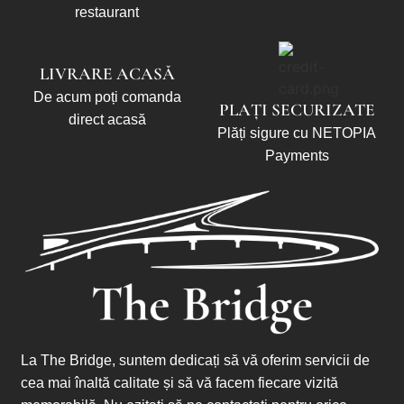
restaurant
LIVRARE ACASĂ
De acum poți comanda
PLAȚI SECURIZATE
direct acasă
Plăți sigure cu NETOPIA
Payments
La The Bridge, suntem dedicați să vă oferim servicii de
cea mai înaltă calitate și să vă facem fiecare vizită