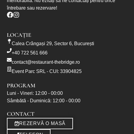
memorabilă. Nu ezitați să ne contactați pentru orice
întrebare sau rezervare!
LOCAȚIE
Calea Crângași 29, Sector 6, București
+40 722 561 666
contact@restaurant-thebridge.ro
Event Parc SRL - CUI: 33904825
PROGRAM
Luni - Vineri: 12:00 - 00:00
Sâmbătă - Duminică: 12:00 - 00:00
CONTACT
REZERVĂ O MASĂ