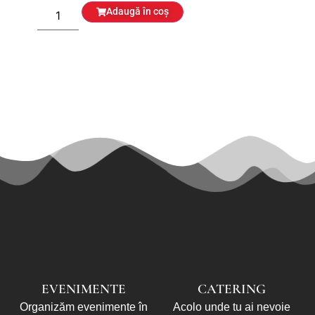
Adaugă în coș
EVENIMENTE
CATERING
Organizăm evenimente în
Acolo unde tu ai nevoie