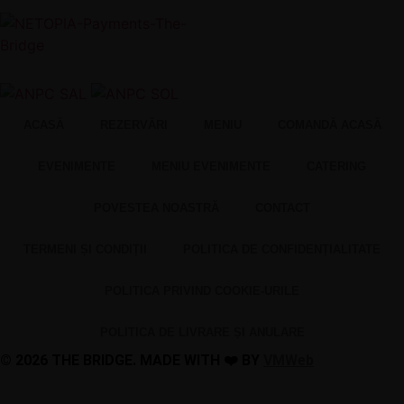
ACASĂ
REZERVĂRI
MENIU
COMANDĂ ACASĂ
EVENIMENTE
MENIU EVENIMENTE
CATERING
POVESTEA NOASTRĂ
CONTACT
TERMENI ȘI CONDIȚII
POLITICA DE CONFIDENȚIALITATE
POLITICA PRIVIND COOKIE-URILE
POLITICA DE LIVRARE ȘI ANULARE
© 2026 THE BRIDGE. MADE WITH ❤️ BY
VMWeb