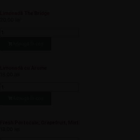
Limonadă The Bridge
20.00
lei
Adaugă în coș
Limonadă cu Arome
18.00
lei
Adaugă în coș
Fresh Portocale, Grapefruit, Mixt
18.00
lei