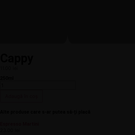
Cappy
11.00
lei
250ml
Adaugă în coș
Alte produse care s-ar putea să-ți placă
Espresso Martini
23.00
lei