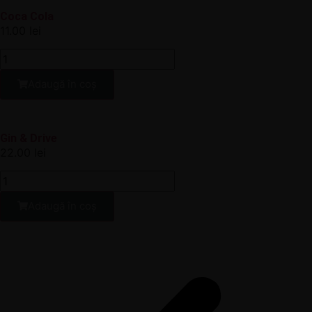
Coca Cola
11.00
lei
Adaugă în coș
Gin & Drive
22.00
lei
Adaugă în coș