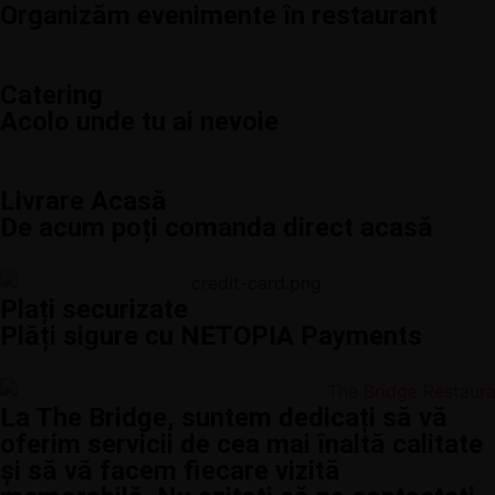
Organizăm evenimente în restaurant
Catering
Acolo unde tu ai nevoie
Livrare Acasă
De acum poți comanda direct acasă
Plați securizate
Plăți sigure cu NETOPIA Payments
La The Bridge, suntem dedicați să vă
oferim servicii de cea mai înaltă calitate
și să vă facem fiecare vizită