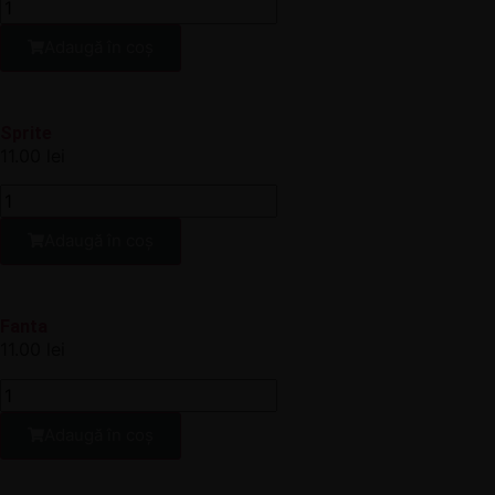
Adaugă în coș
Sprite
11.00
lei
Adaugă în coș
Fanta
11.00
lei
Adaugă în coș