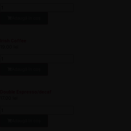
Adaugă în coș
Irish Coffee
19.00
lei
Adaugă în coș
Double Espresso/decaf
17.00
lei
Adaugă în coș