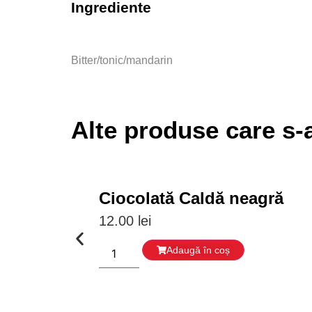
Ingrediente
Bitter/tonic/mandarin
Alte produse care s-a
Ciocolată Caldă neagră
12.00
lei
Adaugă în coș