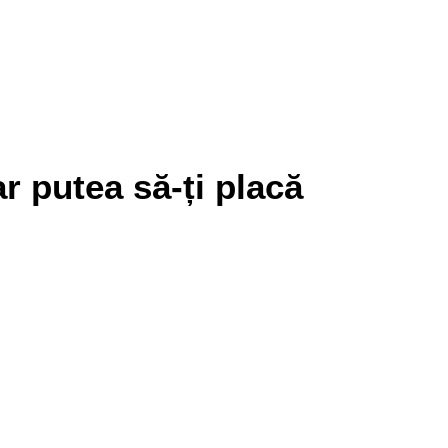
r putea să-ți placă