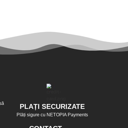
să
PLAȚI SECURIZATE
Plăți sigure cu NETOPIA Payments