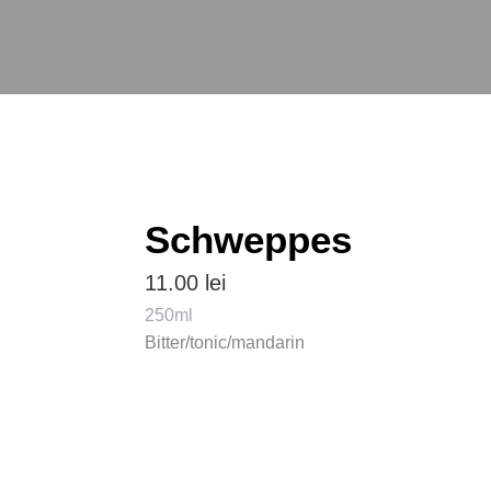
Schweppes
11.00
lei
250ml
Bitter/tonic/mandarin