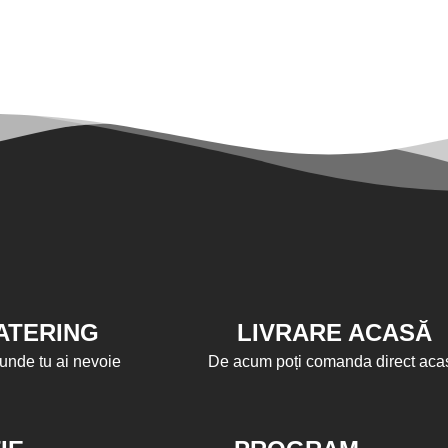
ATERING
LIVRARE ACASĂ
unde tu ai nevoie
De acum poți comanda direct aca