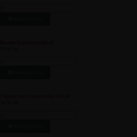
Adaugă în coș
Double Espresso/decaf
17.00
lei
Adaugă în coș
Cappuccino/cappuccino Decaf
14.00
lei
Adaugă în coș