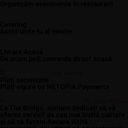
Organizăm evenimente în restaurant
Catering
Acolo unde tu ai nevoie
Livrare Acasă
De acum poți comanda direct acasă
Plați securizate
Plăți sigure cu NETOPIA Payments
La The Bridge, suntem dedicați să vă
oferim servicii de cea mai înaltă calitate
și să vă facem fiecare vizită