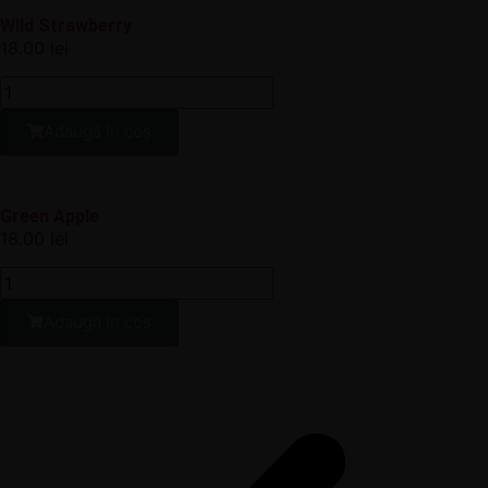
Wild Strawberry
18.00
lei
Adaugă în coș
Green Apple
18.00
lei
Adaugă în coș