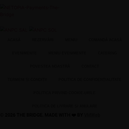
ACASĂ
REZERVĂRI
MENIU
COMANDĂ ACASĂ
EVENIMENTE
MENIU EVENIMENTE
CATERING
POVESTEA NOASTRĂ
CONTACT
TERMENI ȘI CONDIȚII
POLITICA DE CONFIDENȚIALITATE
POLITICA PRIVIND COOKIE-URILE
POLITICA DE LIVRARE ȘI ANULARE
© 2026 THE BRIDGE. MADE WITH ❤️ BY
VMWeb