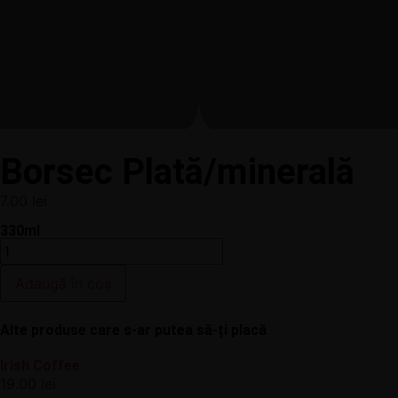
Borsec Plată/minerală
7.00
lei
330ml
Adaugă în coș
Alte produse care s-ar putea să-ți placă
Irish Coffee
19.00
lei