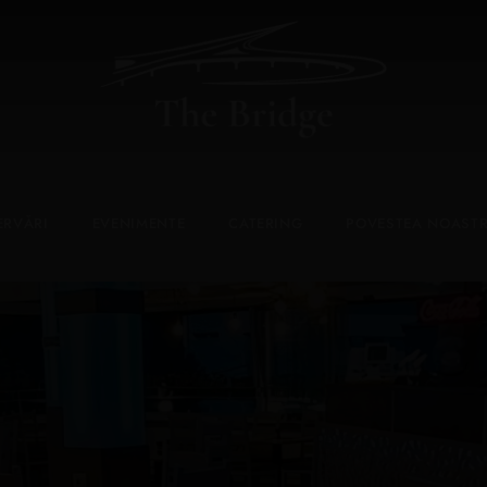
ERVĂRI
EVENIMENTE
CATERING
POVESTEA NOAST