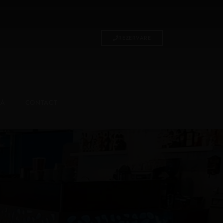
REZERVARE
RĂ
CONTACT