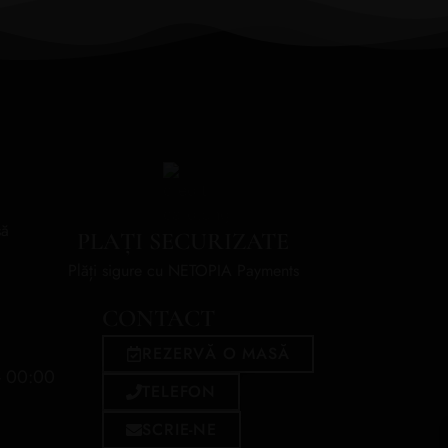
să
PLAȚI SECURIZATE
Plăți sigure cu NETOPIA Payments
CONTACT
REZERVĂ O MASĂ
- 00:00
TELEFON
SCRIE-NE