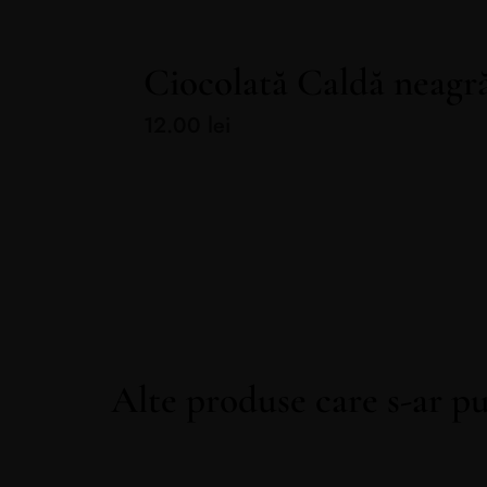
Ciocolată Caldă neagr
12.00
lei
Alte produse care s-ar pu