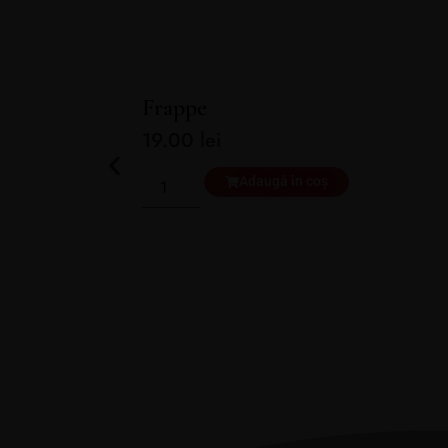
Frappe
19.00
lei
Adaugă în coș