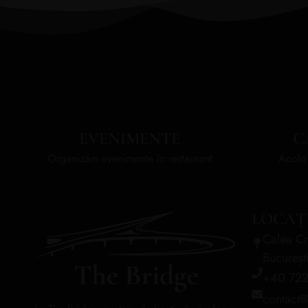
EVENIMENTE
C
Organizăm evenimente în restaurant
Acolo 
LOCAȚ
Calea Cr
Bucureșt
+40 722
contact@