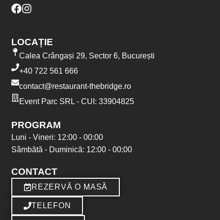
LOCAȚIE
Calea Crângași 29, Sector 6, București
+40 722 561 666
contact@restaurant-thebridge.ro
Event Parc SRL - CUI: 33904825
PROGRAM
Luni - Vineri: 12:00 - 00:00
Sâmbătă - Duminică: 12:00 - 00:00
CONTACT
REZERVĂ O MASĂ
TELEFON