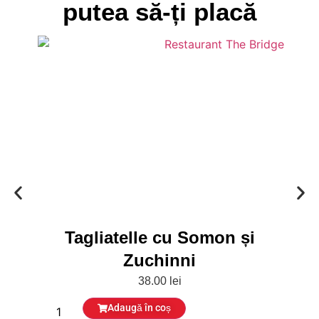
putea să-ți placă
Tagliatelle cu Somon și
Zuchinni
38.00
lei
Adaugă în coș