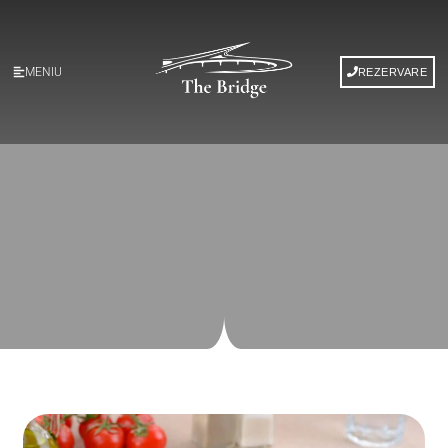
MENIU
REZERVARE