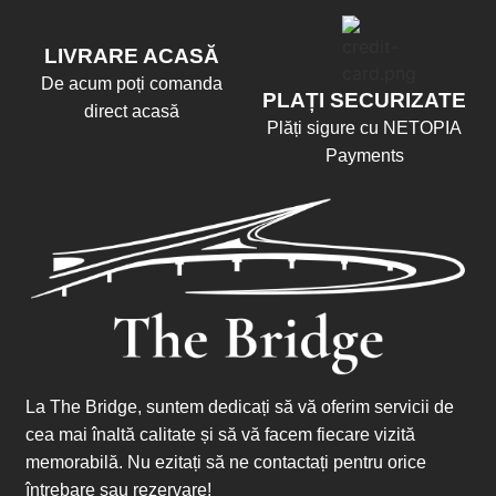
LIVRARE ACASĂ
De acum poți comanda
PLAȚI SECURIZATE
direct acasă
Plăți sigure cu NETOPIA
Payments
La The Bridge, suntem dedicați să vă oferim servicii de
cea mai înaltă calitate și să vă facem fiecare vizită
memorabilă. Nu ezitați să ne contactați pentru orice
întrebare sau rezervare!