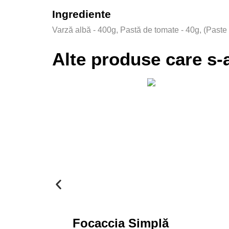
Ingrediente
Varză albă - 400g, Pastă de tomate - 40g, (Paste d
Alte produse care s-a
Focaccia Simplă