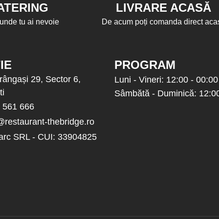
ATERING
LIVRARE ACASĂ
unde tu ai nevoie
De acum poți comanda direct aca
IE
PROGRAM
rângași 29, Sector 6,
Luni - Vineri: 12:00 - 00:00
ti
Sâmbătă - Duminică: 12:00
 561 666
@restaurant-thebridge.ro
arc SRL - CUI: 33904825