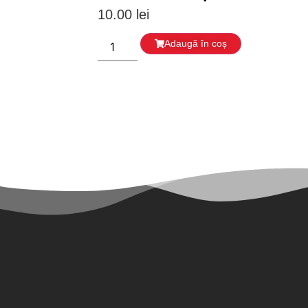
10.00
lei
Adaugă în coș