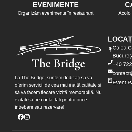
EVENIMENTE
C
Organizăm evenimente în restaurant
Acolo 
LOCAȚ
Calea C
Bucureș
+40 722
contact
La The Bridge, suntem dedicați să vă
Event P
oferim servicii de cea mai înaltă calitate și
să vă facem fiecare vizită memorabilă. Nu
ezitați să ne contactați pentru orice
întrebare sau rezervare!