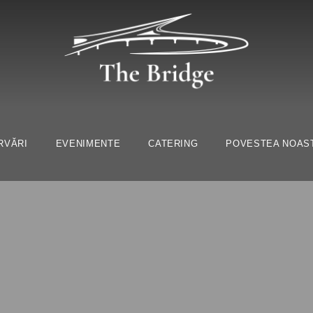
RVĂRI
EVENIMENTE
CATERING
POVESTEA NOAS