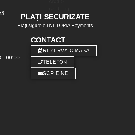
să
PLAȚI SECURIZATE
Plăți sigure cu NETOPIA Payments
CONTACT
REZERVĂ O MASĂ
 - 00:00
TELEFON
SCRIE-NE