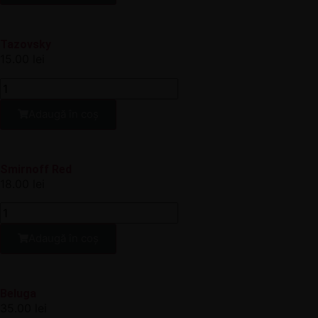
Tazovsky
15.00
lei
Adaugă în coș
Smirnoff Red
18.00
lei
Adaugă în coș
Beluga
35.00
lei