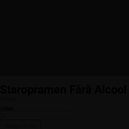
Staropramen Fără Alcool
11.00
lei
330ml
Adaugă în coș