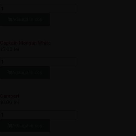
Adaugă în coș
Captain Morgan White
15.00
lei
Adaugă în coș
Campari
16.00
lei
Adaugă în coș