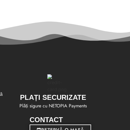
să
PLAȚI SECURIZATE
Plăți sigure cu NETOPIA Payments
CONTACT
REZERVĂ O MASĂ