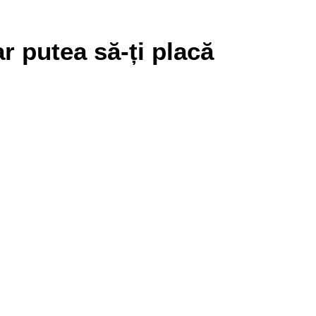
r putea să-ți placă