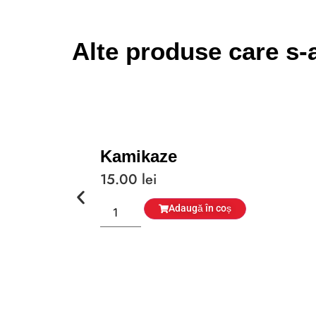
Alte produse care s-a
Kamikaze
15.00
lei
Adaugă în coș