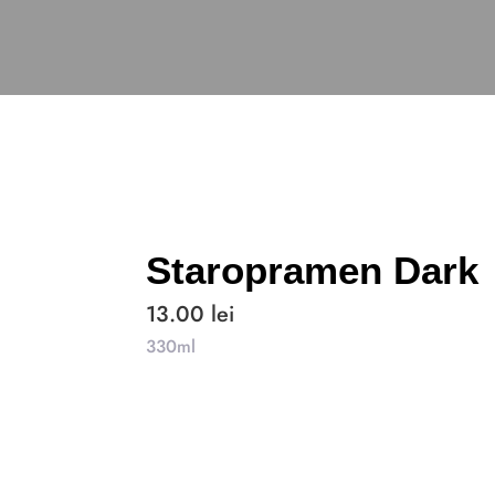
Staropramen Dark
13.00
lei
330ml