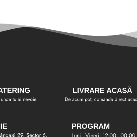
ATERING
LIVRARE ACASĂ
unde tu ai nevoie
De acum poți comanda direct aca
IE
PROGRAM
ângași 29, Sector 6,
Luni - Vineri: 12:00 - 00:00