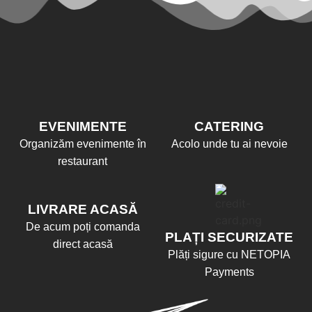
EVENIMENTE
CATERING
Organizăm evenimente în
Acolo unde tu ai nevoie
restaurant
LIVRARE ACASĂ
De acum poți comanda
PLAȚI SECURIZATE
direct acasă
Plăți sigure cu NETOPIA
Payments