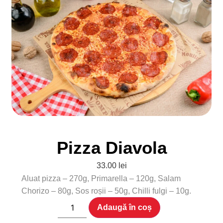
Pizza Diavola
33.00
lei
Aluat pizza – 270g, Primarella – 120g, Salam
Chorizo – 80g, Sos roșii – 50g, Chilli fulgi – 10g.
Adaugă în coș