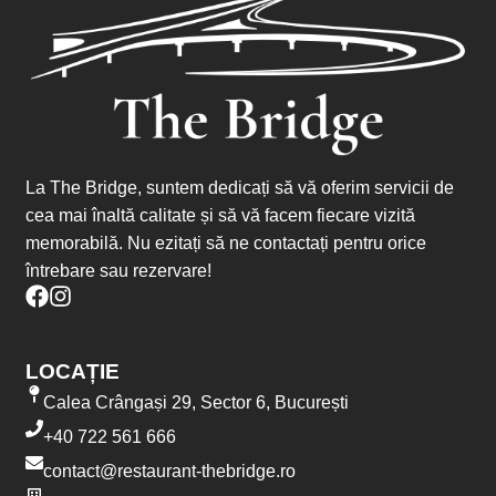
La The Bridge, suntem dedicați să vă oferim servicii de
cea mai înaltă calitate și să vă facem fiecare vizită
memorabilă. Nu ezitați să ne contactați pentru orice
întrebare sau rezervare!
LOCAȚIE
Calea Crângași 29, Sector 6, București
+40 722 561 666
contact@restaurant-thebridge.ro