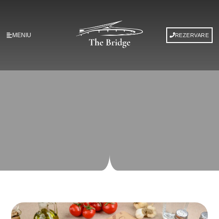
MENIU
REZERVARE