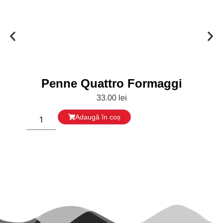
Penne Quattro Formaggi
33.00
lei
Adaugă în coș