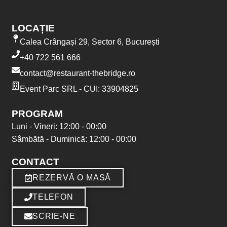
LOCAȚIE
Calea Crângași 29, Sector 6, București
+40 722 561 666
contact@restaurant-thebridge.ro
Event Parc SRL - CUI: 33904825
PROGRAM
Luni - Vineri: 12:00 - 00:00
Sâmbătă - Duminică: 12:00 - 00:00
CONTACT
REZERVĂ O MASĂ
TELEFON
SCRIE-NE