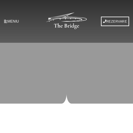
MENIU
REZERVARE