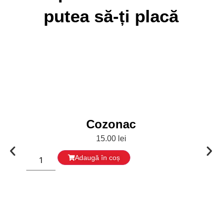
putea să-ți placă
Cozonac
15.00
lei
Adaugă în coș