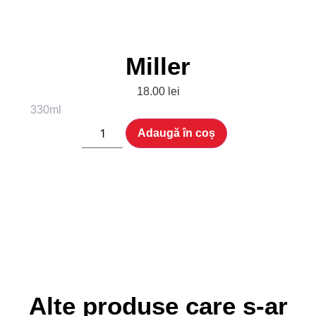
Miller
18.00
lei
330ml
Adaugă în coș
Alte produse care s-ar