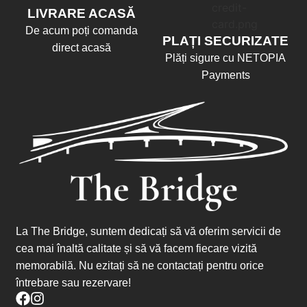
LIVRARE ACASĂ
De acum poți comanda
PLAȚI SECURIZATE
direct acasă
Plăți sigure cu NETOPIA
Payments
La The Bridge, suntem dedicați să vă oferim servicii de
cea mai înaltă calitate și să vă facem fiecare vizită
memorabilă. Nu ezitați să ne contactați pentru orice
întrebare sau rezervare!