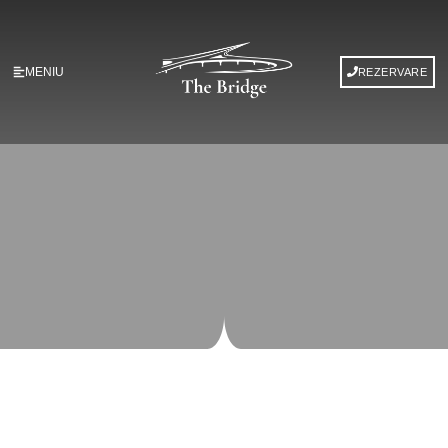
MENIU
REZERVARE