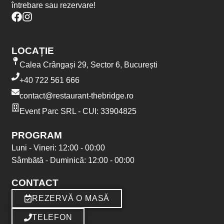
întrebare sau rezervare!
LOCAȚIE
Calea Crângași 29, Sector 6, București
+40 722 561 666
contact@restaurant-thebridge.ro
Event Parc SRL - CUI: 33904825
PROGRAM
Luni - Vineri: 12:00 - 00:00
Sâmbătă - Duminică: 12:00 - 00:00
CONTACT
REZERVĂ O MASĂ
TELEFON