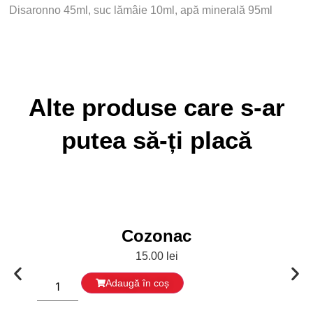
Disaronno 45ml, suc lămâie 10ml, apă minerală 95ml
Alte produse care s-ar
putea să-ți placă
Cozonac
15.00
lei
Adaugă în coș