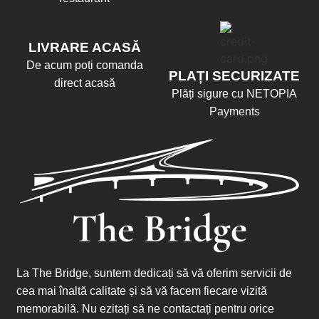
LIVRARE ACASĂ
De acum poți comanda
PLAȚI SECURIZATE
direct acasă
Plăți sigure cu NETOPIA
Payments
La The Bridge, suntem dedicați să vă oferim servicii de
cea mai înaltă calitate și să vă facem fiecare vizită
memorabilă. Nu ezitați să ne contactați pentru orice