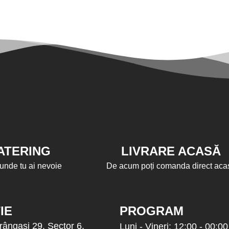
ATERING
LIVRARE ACASĂ
unde tu ai nevoie
De acum poți comanda direct aca
IE
PROGRAM
rângași 29, Sector 6,
Luni - Vineri: 12:00 - 00:00