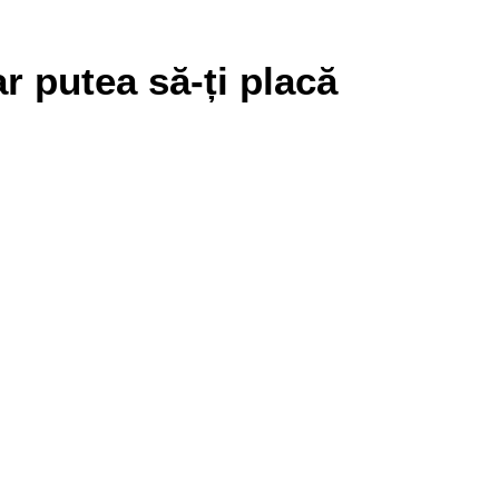
r putea să-ți placă