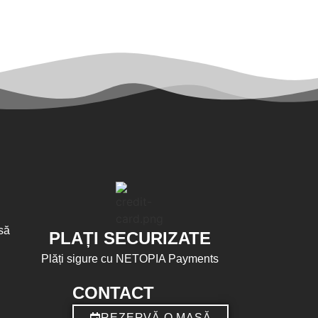
să
PLAȚI SECURIZATE
Plăți sigure cu NETOPIA Payments
CONTACT
REZERVĂ O MASĂ