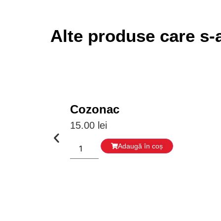
Alte produse care s-a
Cozonac
15.00
lei
Adaugă în coș