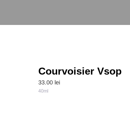
Courvoisier Vsop
33.00
lei
40ml