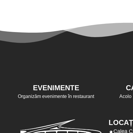
EVENIMENTE
C
Organizăm evenimente în restaurant
Acolo 
LOCAȚ
Calea C