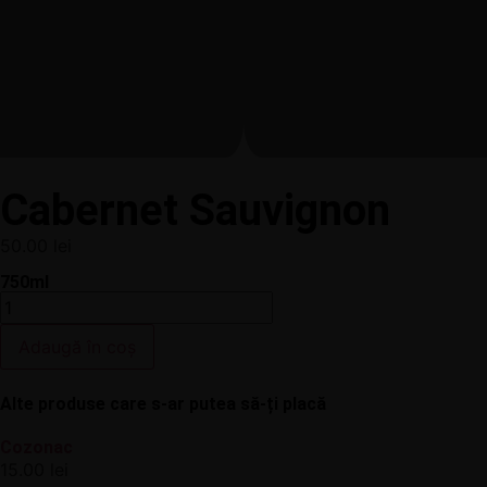
Cabernet Sauvignon
50.00
lei
750ml
Adaugă în coș
Alte produse care s-ar putea să-ți placă
Cozonac
15.00
lei