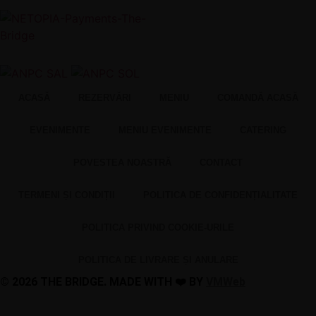
ACASĂ
REZERVĂRI
MENIU
COMANDĂ ACASĂ
EVENIMENTE
MENIU EVENIMENTE
CATERING
POVESTEA NOASTRĂ
CONTACT
TERMENI ȘI CONDIȚII
POLITICA DE CONFIDENȚIALITATE
POLITICA PRIVIND COOKIE-URILE
POLITICA DE LIVRARE ȘI ANULARE
© 2026 THE BRIDGE. MADE WITH ❤️ BY
VMWeb