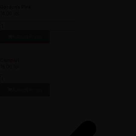
Gordon’s Pink
16.00
lei
Adaugă în coș
Campari
16.00
lei
Adaugă în coș