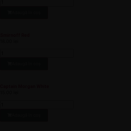
Adaugă în coș
Smirnoff Red
18.00
lei
Adaugă în coș
Captain Morgan White
15.00
lei
Adaugă în coș