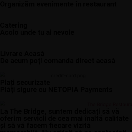
Organizăm evenimente în restaurant
Catering
Acolo unde tu ai nevoie
Livrare Acasă
De acum poți comanda direct acasă
Plați securizate
Plăți sigure cu NETOPIA Payments
La The Bridge, suntem dedicați să vă
oferim servicii de cea mai înaltă calitate
și să vă facem fiecare vizită