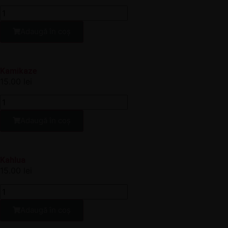
Adaugă în coș
Kamikaze
15.00
lei
Adaugă în coș
Kahlua
15.00
lei
Adaugă în coș