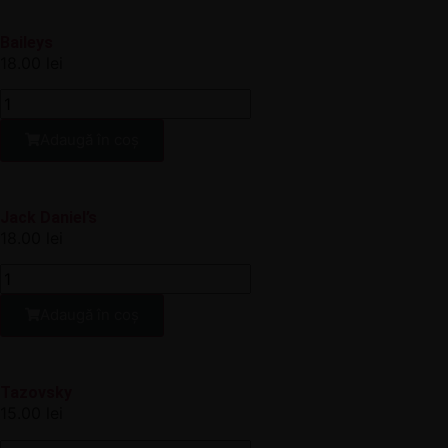
Baileys
18.00
lei
Adaugă în coș
Jack Daniel’s
18.00
lei
Adaugă în coș
Tazovsky
15.00
lei