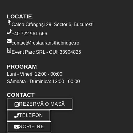
LOCAȚIE
Calea Crângași 29, Sector 6, București
+40 722 561 666
contact@restaurant-thebridge.ro
Event Parc SRL - CUI: 33904825
PROGRAM
Luni - Vineri: 12:00 - 00:00
Sâmbătă - Duminică: 12:00 - 00:00
CONTACT
REZERVĂ O MASĂ
TELEFON
SCRIE-NE