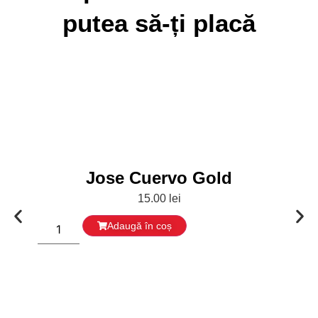
putea să-ți placă
Jose Cuervo Gold
15.00
lei
Adaugă în coș