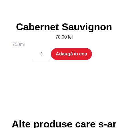
Cabernet Sauvignon
70.00
lei
750ml
Adaugă în coș
Alte produse care s-ar