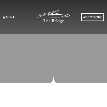
MENIU
REZERVARE