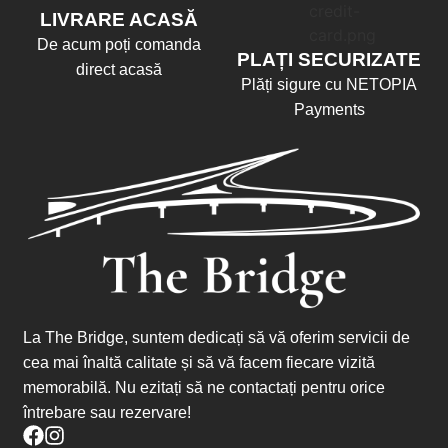
LIVRARE ACASĂ
De acum poți comanda
PLAȚI SECURIZATE
direct acasă
Plăți sigure cu NETOPIA
Payments
La The Bridge, suntem dedicați să vă oferim servicii de
cea mai înaltă calitate și să vă facem fiecare vizită
memorabilă. Nu ezitați să ne contactați pentru orice
întrebare sau rezervare!