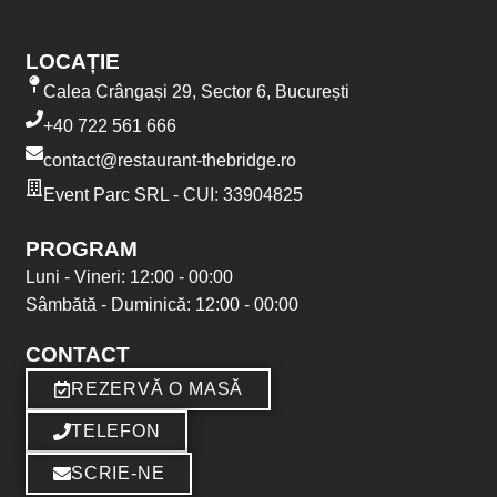
LOCAȚIE
Calea Crângași 29, Sector 6, București
+40 722 561 666
contact@restaurant-thebridge.ro
Event Parc SRL - CUI: 33904825
PROGRAM
Luni - Vineri: 12:00 - 00:00
Sâmbătă - Duminică: 12:00 - 00:00
CONTACT
REZERVĂ O MASĂ
TELEFON
SCRIE-NE