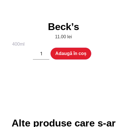
Beck’s
11.00
lei
400ml
Adaugă în coș
Alte produse care s-ar