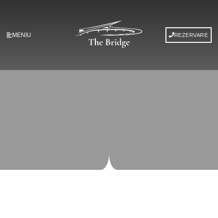
MENIU
REZERVARE