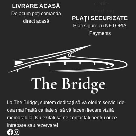
LIVRARE ACASĂ
De acum poți comanda
PLAȚI SECURIZATE
direct acasă
Plăți sigure cu NETOPIA
Payments
La The Bridge, suntem dedicați să vă oferim servicii de
cea mai înaltă calitate și să vă facem fiecare vizită
memorabilă. Nu ezitați să ne contactați pentru orice
întrebare sau rezervare!