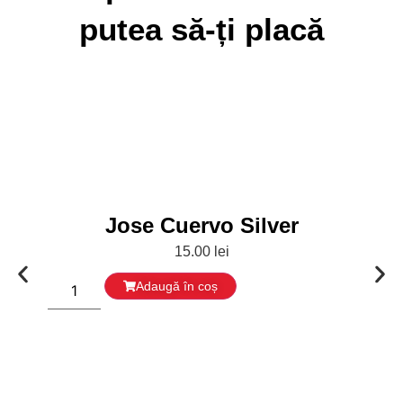
putea să-ți placă
Jose Cuervo Silver
15.00
lei
Adaugă în coș